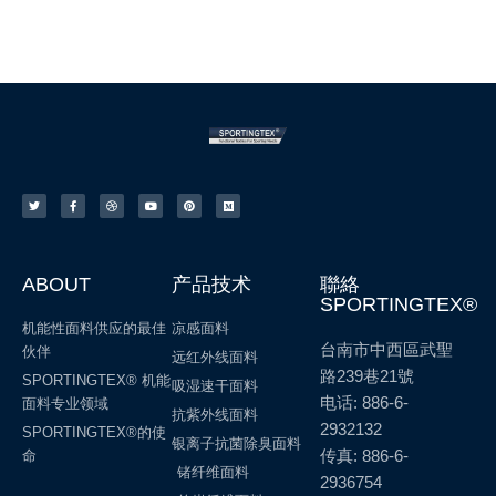
ABOUT
产品技术
聯絡
SPORTINGTEX®
机能性面料供应的最佳
凉感面料
台南市中西區武聖
伙伴
远红外线面料
路239巷21號
SPORTINGTEX® 机能
吸湿速干面料
电话: 886-6-
面料专业领域
抗紫外线面料
2932132
SPORTINGTEX®的使
银离子抗菌除臭面料
传真: 886-6-
命
锗纤维面料
2936754