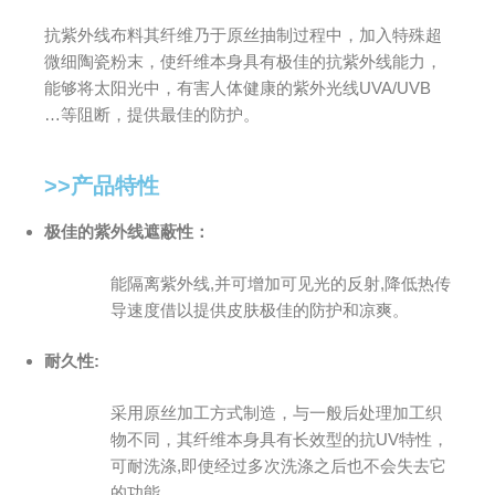
抗紫外线布料其纤维乃于原丝抽制过程中，加入特殊超
微细陶瓷粉末，使纤维本身具有极佳的抗紫外线能力，
能够将太阳光中，有害人体健康的紫外光线UVA/UVB
…等阻断，提供最佳的防护。
>>产品特性
极佳的紫外线遮蔽性：
能隔离紫外线,并可增加可见光的反射,降低热传
导速度借以提供皮肤极佳的防护和凉爽。
耐久性:
采用原丝加工方式制造，与一般后处理加工织
物不同，其纤维本身具有长效型的抗UV特性，
可耐洗涤,即使经过多次洗涤之后也不会失去它
的功能。