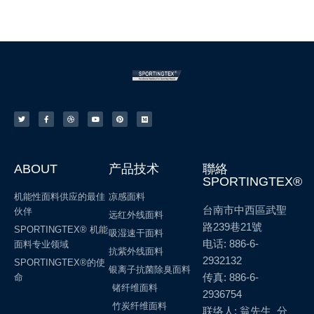
ABOUT
产品技术
聯絡
SPORTINGTEX®
机能性面料供应的最佳
凉感面料
台南市中西區武聖
伙伴
远红外线面料
路239巷21號
SPORTINGTEX® 机能
吸湿速干面料
电话: 886-6-
面料专业领域
抗紫外线面料
2932132
SPORTINGTEX®的使
银离子抗菌除臭面料
传真: 886-6-
命
锗纤维面料
2936754
竹炭纤维面料
联络人: 翁先生 分