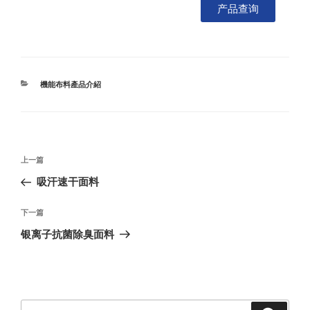
产品查询
機能布料產品介紹
上一篇
吸汗速干面料
下一篇
银离子抗菌除臭面料