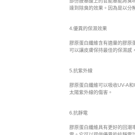
部份胺基酸上的官能基能將臭味
達到除臭的效果。因為是以分
4.優異的保濕效果
膠原蛋白纖維含有適量的膠原
可以讓皮膚保持最佳的保濕感
5.抗紫外線
膠原蛋白纖維可以吸收UV-A和
太陽紫外線的傷害。
6.抗靜電
膠原蛋白纖維具有更好的回潮
電。它可以提供優異的抗靜電