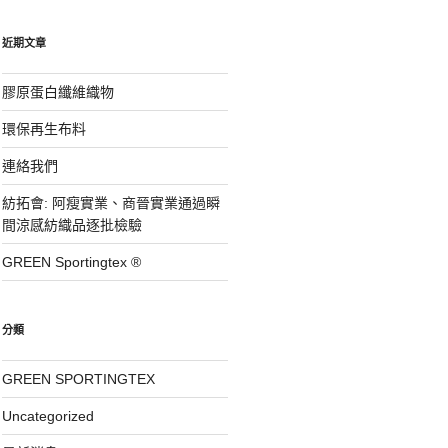
近期文章
膠原蛋白纖維織物
環保再生布料
連絡我們
紡拓會: 阿瘦實業、商晉實業通過瞬
間涼感紡織品逐批檢驗
GREEN Sportingtex ®
分類
GREEN SPORTINGTEX
Uncategorized