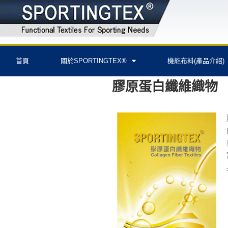
首頁
關於SPORTINGTEX®
機能布料(產品介紹)
膠原蛋白纖維織物