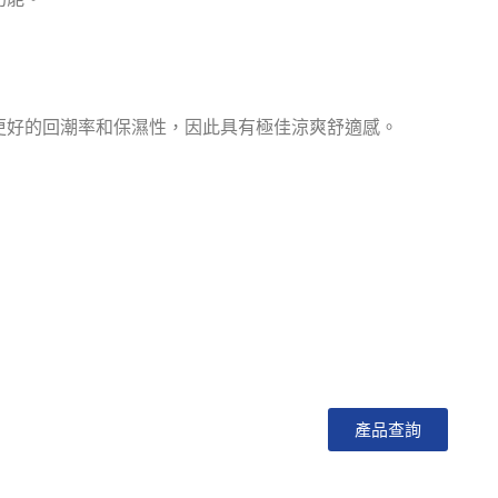
更好的回潮率和保濕性，因此具有極佳涼爽舒適感。
產品查詢