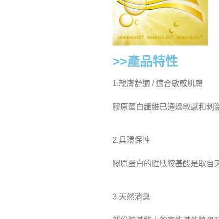
>>產品特性
1.親膚舒適 / 適合敏感肌膚
膠原蛋白纖維已通過敏感和刺
2.具環保性
膠原蛋白的胜肽胺基酸是取自
3.天然消臭