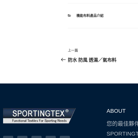
機能布料產品介紹
上一篇
防水 防風 透濕／氣布料
ABOUT
您的最佳夥伴 
SPORTIN