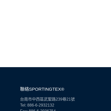
聯絡SPORTINGTEX®
台南市中西區武聖路239巷21號
Tel: 886-6-2932132