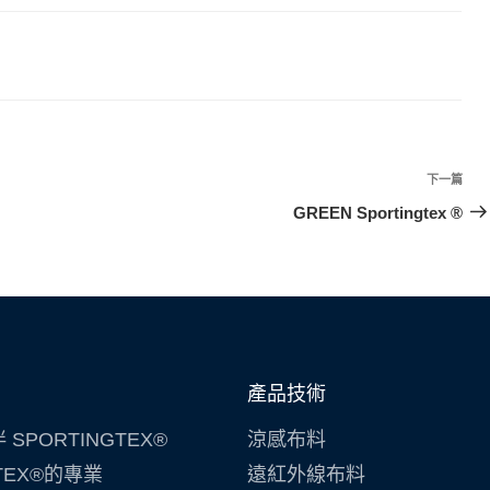
下一篇
GREEN Sportingtex ®
產品技術
SPORTINGTEX®
涼感布料
GTEX®的專業
遠紅外線布料